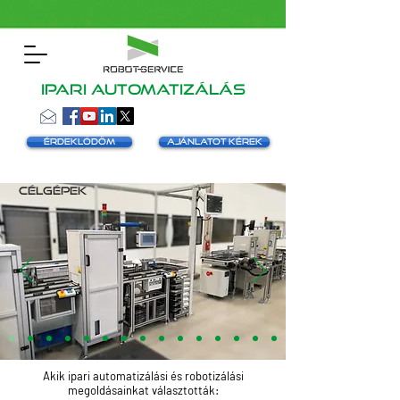
Ipari automatizálás
Érdeklődöm
Ajánlatot kérek
Célgépek
Akik ipari automatizálási és robotizálási
megoldásainkat választották: