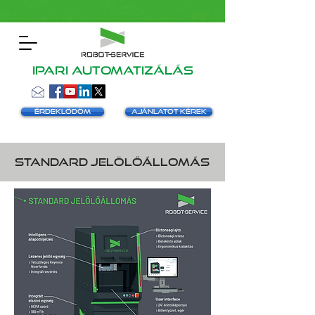
Ipari automatizálás
Érdeklődöm
Ajánlatot kérek
Standard Jelölőállomás