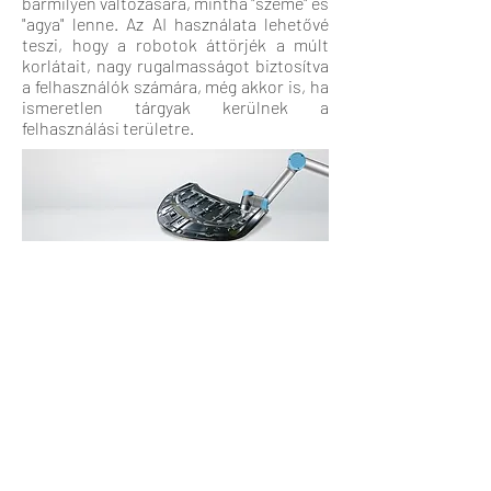
bármilyen változására, mintha "szeme" és
"agya" lenne. Az AI használata lehetővé
teszi, hogy a robotok áttörjék a múlt
korlátait, nagy rugalmasságot biztosítva
a felhasználók számára, még akkor is, ha
ismeretlen tárgyak kerülnek a
felhasználási területre.
Katalógus letöltés:
Impresszum
Adatvédelem
ÁSZF