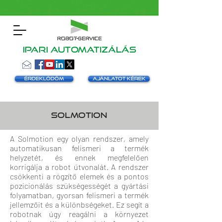
Ipari automatizálás
Érdeklődöm
Ajánlatot kérek
Solmotion
A Solmotion egy olyan rendszer, amely
automatikusan felismeri a termék
helyzetét, és ennek megfelelően
korrigálja a robot útvonalát. A rendszer
csökkenti a rögzítő elemek és a pontos
pozicionálás szükségességét a gyártási
folyamatban, gyorsan felismeri a termék
jellemzőit és a különbségeket. Ez segít a
robotnak úgy reagálni a környezet